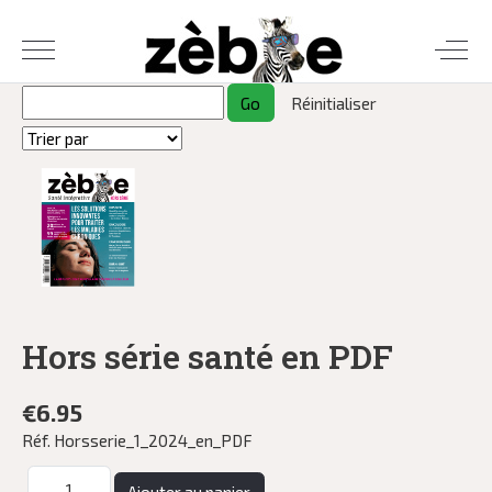
Hors série santé en PDF
€6.95
Réf.
Horsserie_1_2024_en_PDF