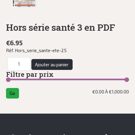
Hors série santé 3 en PDF
€6.95
Réf.
Hors_serie_sante-ete-25
Filtre par prix
€
0.00
À €
1,000.00