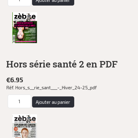
Hors série santé 2 en PDF
€6.95
Réf.
Hors_s__rie_sant___-_Hiver_24-25_pdf